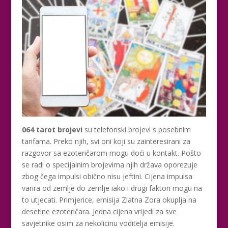
064 tarot brojevi
su telefonski brojevi s posebnim
tarifama. Preko njih, svi oni koji su zainteresirani za
razgovor sa ezoteričarom mogu doći u kontakt. Pošto
se radi o specijalnim brojevima njih država oporezuje
zbog čega impulsi obično nisu jeftini. Cijena impulsa
varira od zemlje do zemlje iako i drugi faktori mogu na
to utjecati. Primjerice, emisija Zlatna Zora okuplja na
desetine ezoteričara. Jedna cijena vrijedi za sve
savjetnike osim za nekolicinu voditelja emisije.