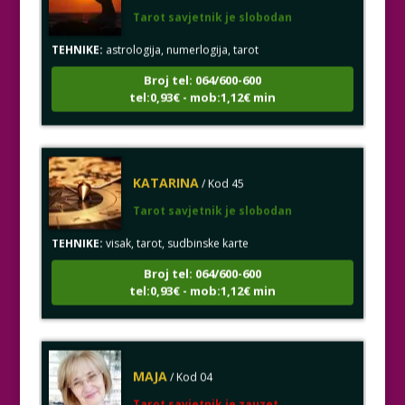
Tarot savjetnik je slobodan
TEHNIKE:
astrologija, numerlogija, tarot
Broj tel: 064/600-600
tel:0,93€ - mob:1,12€ min
KATARINA
/ Kod 45
Tarot savjetnik je slobodan
TEHNIKE:
visak, tarot, sudbinske karte
Broj tel: 064/600-600
tel:0,93€ - mob:1,12€ min
MAJA
/ Kod 04
Tarot savjetnik je zauzet