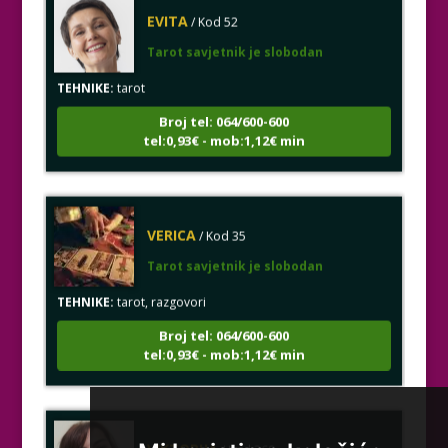
EVITA
/ Kod 52
Tarot savjetnik je slobodan
TEHNIKE:
tarot
Broj tel: 064/600-600
tel:0,93€ - mob:1,12€ min
VERICA
/ Kod 35
Tarot savjetnik je slobodan
TEHNIKE:
tarot, razgovori
Broj tel: 064/600-600
tel:0,93€ - mob:1,12€ min
VIKTORIJA
/ Kod 369