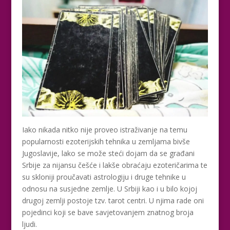
Iako nikada nitko nije proveo istraživanje na temu
popularnosti ezoterijskih tehnika u zemljama bivše
Jugoslavije, lako se može steći dojam da se građani
Srbije za nijansu češće i lakše obraćaju ezoteričarima te
su skloniji proučavati astrologiju i druge tehnike u
odnosu na susjedne zemlje. U Srbiji kao i u bilo kojoj
drugoj zemlji postoje tzv. tarot centri. U njima rade oni
pojedinci koji se bave savjetovanjem znatnog broja
ljudi.