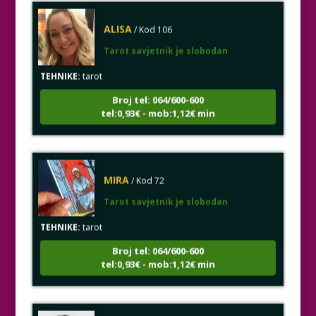
ALISA
/ Kod 106
Tarot savjetnik je slobodan
TEHNIKE:
tarot
Broj tel: 064/600-600
tel:0,93€ - mob:1,12€ min
MIRA
/ Kod 72
Tarot savjetnik je slobodan
TEHNIKE:
tarot
Broj tel: 064/600-600
tel:0,93€ - mob:1,12€ min