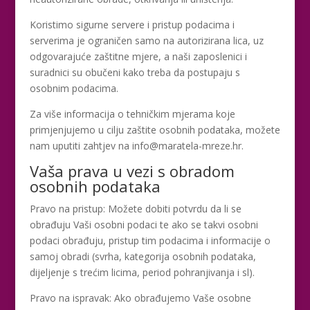
Koristimo sigurne servere i pristup podacima i
serverima je ograničen samo na autorizirana lica, uz
odgovarajuće zaštitne mjere, a naši zaposlenici i
suradnici su obučeni kako treba da postupaju s
osobnim podacima.
Za više informacija o tehničkim mjerama koje
primjenjujemo u cilju zaštite osobnih podataka, možete
nam uputiti zahtjev na info@maratela-mreze.hr.
Vaša prava u vezi s obradom
osobnih podataka
Pravo na pristup: Možete dobiti potvrdu da li se
obrađuju Vaši osobni podaci te ako se takvi osobni
podaci obrađuju, pristup tim podacima i informacije o
samoj obradi (svrha, kategorija osobnih podataka,
dijeljenje s trećim licima, period pohranjivanja i sl).
Pravo na ispravak: Ako obrađujemo Vaše osobne