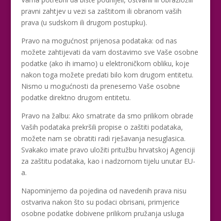
pravni zahtjev u vezi sa zaštitom ili obranom vaših
prava (u sudskom ili drugom postupku).
Pravo na mogućnost prijenosa podataka: od nas
možete zahtijevati da vam dostavimo sve Vaše osobne
podatke (ako ih imamo) u elektroničkom obliku, koje
nakon toga možete predati bilo kom drugom entitetu.
Nismo u mogućnosti da prenesemo Vaše osobne
podatke direktno drugom entitetu.
Pravo na žalbu: Ako smatrate da smo prilikom obrade
Vaših podataka prekršili propise o zaštiti podataka,
možete nam se obratiti radi rješavanja nesuglasica.
Svakako imate pravo uložiti pritužbu hrvatskoj Agenciji
za zaštitu podataka, kao i nadzornom tijelu unutar EU-
a.
Napominjemo da pojedina od navedenih prava nisu
ostvariva nakon što su podaci obrisani, primjerice
osobne podatke dobivene prilikom pružanja usluga