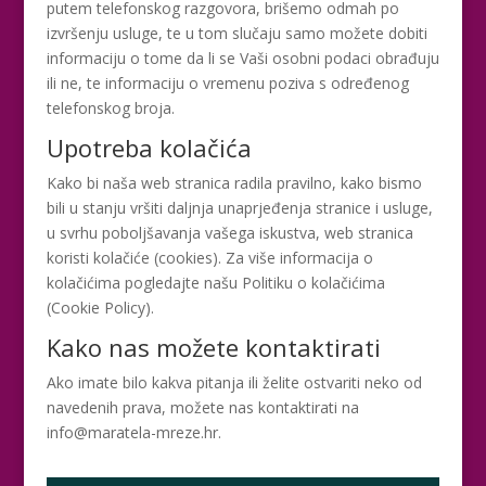
putem telefonskog razgovora, brišemo odmah po
izvršenju usluge, te u tom slučaju samo možete dobiti
informaciju o tome da li se Vaši osobni podaci obrađuju
ili ne, te informaciju o vremenu poziva s određenog
telefonskog broja.
Upotreba kolačića
Kako bi naša web stranica radila pravilno, kako bismo
bili u stanju vršiti daljnja unaprjeđenja stranice i usluge,
u svrhu poboljšavanja vašega iskustva, web stranica
koristi kolačiće (cookies). Za više informacija o
kolačićima pogledajte našu Politiku o kolačićima
(Cookie Policy).
Kako nas možete kontaktirati
Ako imate bilo kakva pitanja ili želite ostvariti neko od
navedenih prava, možete nas kontaktirati na
info@maratela-mreze.hr.