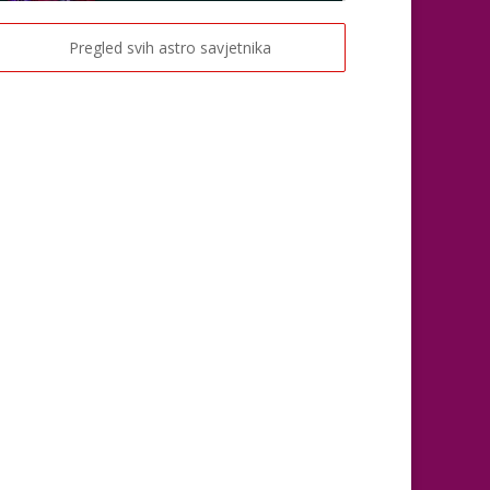
TEHNIKE:
sudbinske karte, anđeoske poruke
Broj tel: 064/600-600
Pregled svih astro savjetnika
tel:0,93€ - mob:1,12€ min
VESNA
/ Kod 05
Tarot savjetnik je slobodan
TEHNIKE:
numerologija, anđeoski i ljubavni tarot,
visak, yi ching, knjiga promjena mudrosti, rune,
izrada runskih amajlija
Broj tel: 064/600-600
tel:0,93€ - mob:1,12€ min
EVITA
/ Kod 52
Tarot savjetnik je slobodan