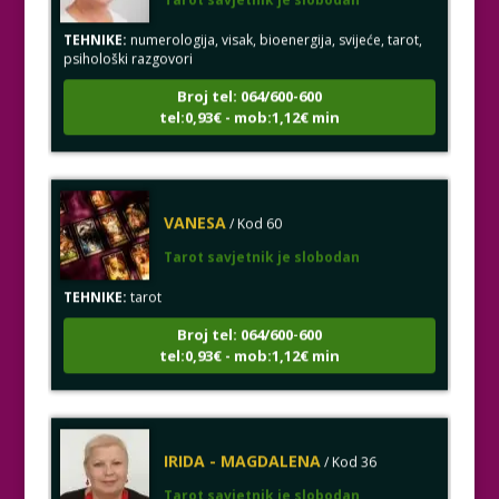
TEHNIKE:
numerologija, visak, bioenergija, svijeće, tarot,
psihološki razgovori
Broj tel: 064/600-600
tel:0,93€ - mob:1,12€ min
VANESA
/ Kod 60
Tarot savjetnik je slobodan
TEHNIKE:
tarot
Broj tel: 064/600-600
tel:0,93€ - mob:1,12€ min
IRIDA - MAGDALENA
/ Kod 36
Tarot savjetnik je slobodan