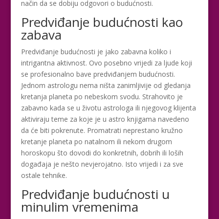
način da se dobiju odgovori o budućnosti.
Predviđanje budućnosti kao
zabava
Predviđanje budućnosti je jako zabavna koliko i
intrigantna aktivnost. Ovo posebno vrijedi za ljude koji
se profesionalno bave predviđanjem budućnosti.
Jednom astrologu nema ništa zanimljivije od gledanja
kretanja planeta po nebeskom svodu. Strahovito je
zabavno kada se u životu astrologa ili njegovog klijenta
aktiviraju teme za koje je u astro knjigama navedeno
da će biti pokrenute. Promatrati neprestano kružno
kretanje planeta po natalnom ili nekom drugom
horoskopu što dovodi do konkretnih, dobrih ili loših
događaja je nešto nevjerojatno. Isto vrijedi i za sve
ostale tehnike.
Predviđanje budućnosti u
minulim vremenima